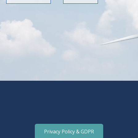
Privacy Policy & GDPR