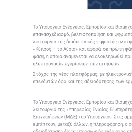
Το Υπουργείο Ενέργειας, Εμπορίου και Βιομηχ
επανασχεδιασμό, βελτιστοποίηση και ψηφιοπ
λειτουργία της διαδικτυακής ψηφιακής πλατ
«Κύπρος – το Αύριο» και αφορά, σε πρώτη φά
φάση, η οποία αναμένεται να ολοκληρωθεί πρ
ηλεκτρονικών εγκρίσεων των αιτήσεων.
Στόχος της νέας πλατφόρμας, με ηλεκτρονικ
επενδυτών όσο και της αδειοδότησης των έρ
Το Υπουργείο Ενέργειας, Εμπορίου και Βιομη
λειτουργία της «Υπηρεσίας Ενιαίας Εξυπηρέτ
Επιχειρήσεων (ΜΔΕ) του Υπουργείου. Στις αρμ
εμπίπτουν, μεταξύ άλλων, η πληροφόρηση, ο σ
αδειοδότησης έργων παραγωγής ενέργειας απ