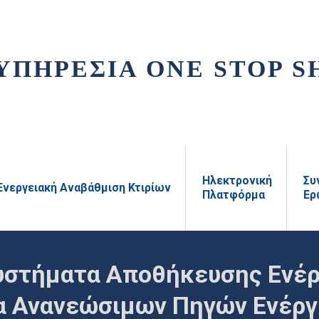
ΥΠΗΡΕΣΙΑ ONE STOP S
Ηλεκτρονική
Συ
Ενεργειακή Αναβάθμιση Κτιρίων
Πλατφόρμα
Ερ
Συστήματα Αποθήκευσης Ενέρ
α Ανανεώσιμων Πηγών Ενέργ