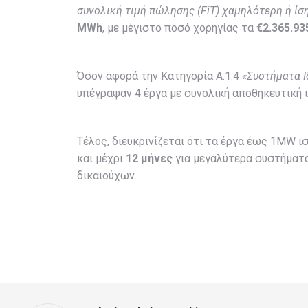
συνολική τιμή πώλησης (
FiT
) χαμηλότερη ή ίση
MWh
, με μέγιστο ποσό χορηγίας τα
€2.365.93
Όσον αφορά την Κατηγορία Α.1.4
«
Συστήματα 
υπέγραψαν 4 έργα με συνολική αποθηκευτική 
Τέλος, διευκρινίζεται ότι τα έργα έως 1MW 
και μέχρι
12 μήνες
για μεγαλύτερα συστήματα,
δικαιούχων.