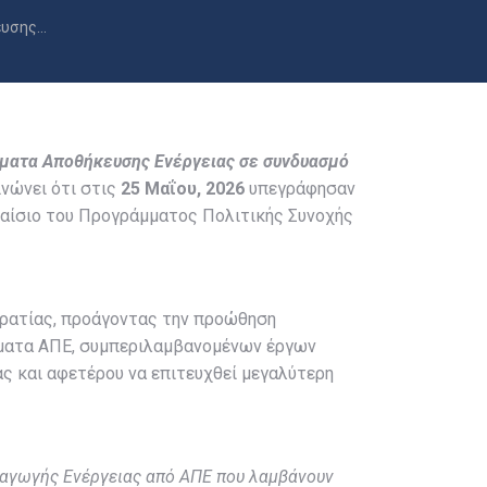
ευσης…
ήματα Αποθήκευσης Ενέργειας σε συνδυασμό
ινώνει ότι στις
25 Μαΐου, 2026
υπεγράφησαν
πλαίσιο του Προγράμματος Πολιτικής Συνοχής
οκρατίας, προάγοντας την προώθηση
ματα ΑΠΕ, συμπεριλαμβανομένων έργων
ς και αφετέρου να επιτευχθεί μεγαλύτερη
αγωγής Ενέργειας από ΑΠΕ που λαμβάνουν