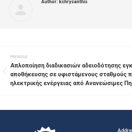
Author:
kchrysanthis
PREVIOUS
Απλοποίηση διαδικασιών αδειοδότησης ε
αποθήκευσης σε υφιστάμενους σταθμούς 
ηλεκτρικής ενέργειας από Ανανεώσιμες Πη
Addr