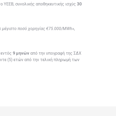
ο ΥΕΕΒ, συνολικής αποθηκευτικής ισχύς
30
 μέγιστο ποσό χορηγίας €75.000/Μ
Wh
»
,
ν εντός
9 μηνών
από την υπογραφή της ΣΔΧ
έντε (5) ετών από την τελική πληρωμή των