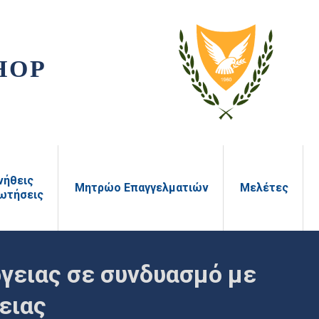
HOP
νήθεις
Μητρώο Επαγγελματιών
Μελέτες
ωτήσεις
γειας σε συνδυασμό με
ειας