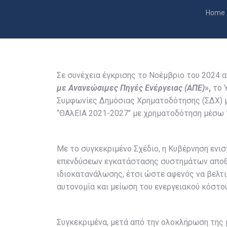
You ar
Home
Σε συνέχεια έγκρισης το Νοέμβριο του 2024 
με Ανανεώσιμες Πηγές Ενέργειας (ΑΠΕ)
»,
το Υ
Συμφωνίες Δημόσιας Χρηματοδότησης (ΣΔΧ) 
“ΘΑλΕΙΑ 2021-2027″ με χρηματοδότηση μέσω 
Με το συγκεκριμένο Σχέδιο, η Κυβέρνηση ενι
επενδύσεων εγκατάστασης συστημάτων αποθή
ιδιοκατανάλωσης, έτσι ώστε αφενός να βελτι
αυτονομία και μείωση του ενεργειακού κόστο
Συγκεκριμένα, μετά από την ολοκλήρωση της μ