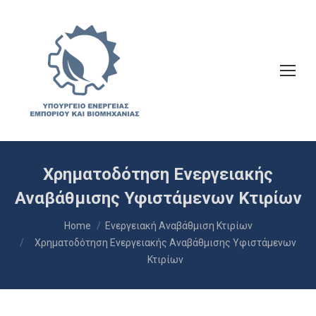
Χρηματοδότηση Ενεργειακής
Αναβάθμισης Υφιστάμενων Κτιρίων
You are here:
Home
Ενεργειακή Αναβάθμιση Κτιρίων
Χρηματοδότηση Ενεργειακής Αναβάθμισης Υφιστάμενων
Κτιρίων