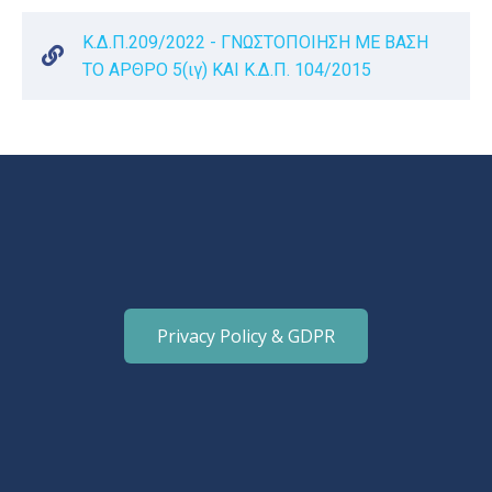
Κ.Δ.Π.209/2022 - ΓΝΩΣΤΟΠΟΙΗΣΗ ΜΕ ΒΑΣΗ
ΤΟ ΑΡΘΡΟ 5(ιγ) ΚΑΙ Κ.Δ.Π. 104/2015
Privacy Policy & GDPR
Contact Information