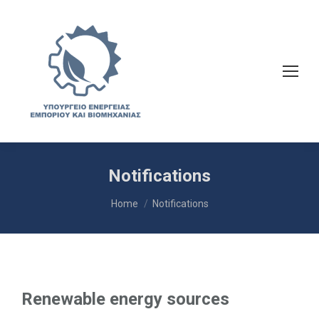
Notifications
You are here:
Home
Notifications
Renewable energy sources